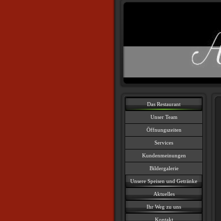
Das Restaurant
Unser Team
Öffnungszeiten
Services
Kundenmeinungen
Bildergalerie
Unsere Speisen und Getränke
Aktuelles
Ihr Weg zu uns
Kontakt