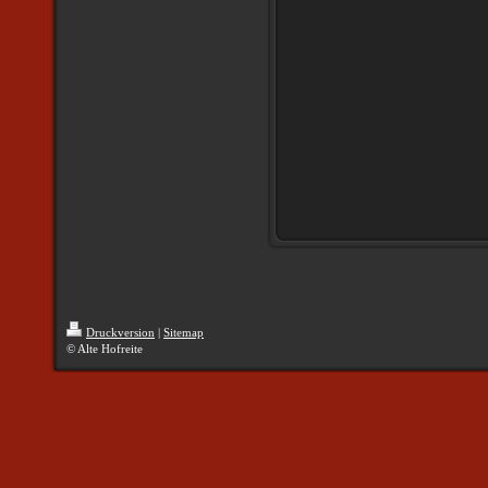
Druckversion
|
Sitemap
© Alte Hofreite