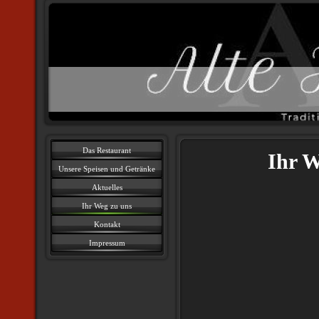
Das Restaurant
Ihr W
Unsere Speisen und Getränke
Aktuelles
Ihr Weg zu uns
Kontakt
Impressum